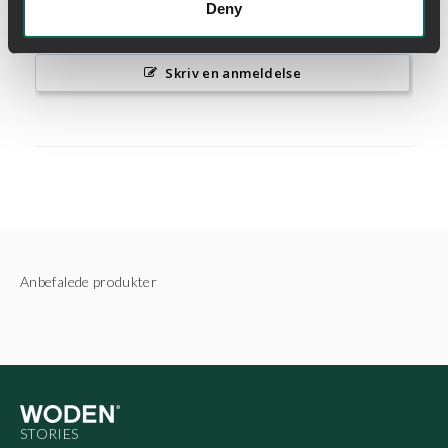
Deny
Skriv en anmeldelse