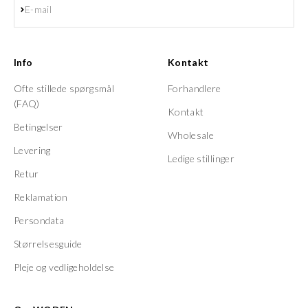
Abonnér
E-mail
Info
Kontakt
Ofte stillede spørgsmål
Forhandlere
(FAQ)
Kontakt
Betingelser
Wholesale
Levering
Ledige stillinger
Retur
Reklamation
Persondata
Størrelsesguide
Pleje og vedligeholdelse