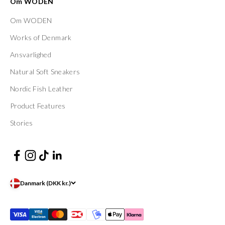
Om WODEN
Om WODEN
Works of Denmark
Ansvarlighed
Natural Soft Sneakers
Nordic Fish Leather
Product Features
Stories
Danmark (DKK kr.)