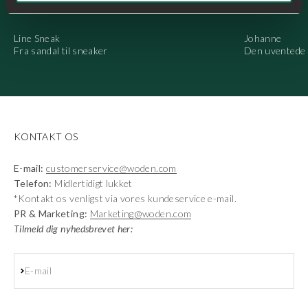
Line Sneak
Johanne
Fra sandal til sneaker
Den uventede 
KONTAKT OS
E-mail:
customerservice@woden.com
Telefon:
Midlertidigt lukket
*Kontakt os venligst via vores kundeservice e-mail.
PR & Marketing:
Marketing@woden.com
Tilmeld dig nyhedsbrevet her:
Abonnér
E-mail