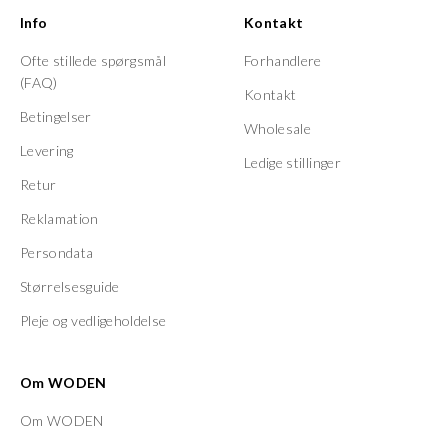
Info
Kontakt
Ofte stillede spørgsmål
Forhandlere
(FAQ)
Kontakt
Betingelser
Wholesale
Levering
Ledige stillinger
Retur
Reklamation
Persondata
Størrelsesguide
Pleje og vedligeholdelse
Om WODEN
Om WODEN