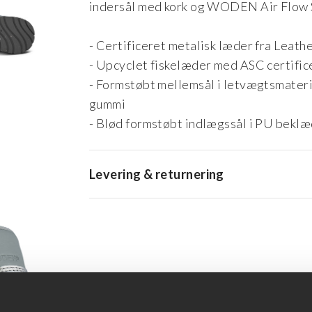
indersål med kork og WODEN Air Flow 
- Certificeret metalisk læder fra Leath
- Upcyclet fiskelæder med ASC certific
- Formstøbt mellemsål i letvægtsmater
gummi
- Blød formstøbt indlægssål i PU bekl
Levering & returnering