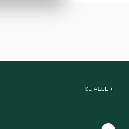
SE ALLE
Næste