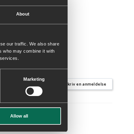
About
se our traffic. We also share
ers who may combine it with
 services.
Marketing
Skriv en anmeldelse
Allow all