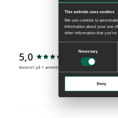
This website uses cookies
We use cookies to personalis
information about your use of
other information that you’ve
Consent
Necessary
Selection
5,0
Baseret på 1 anmeldelser
Deny