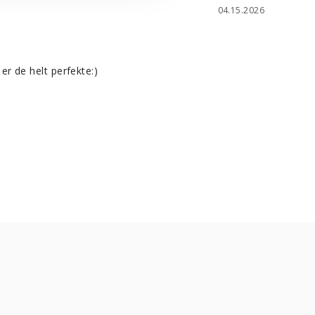
04.15.2026
r de helt perfekte:)