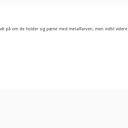
ndt på om de holder sig pæne med metalfarven, men indtil videre e