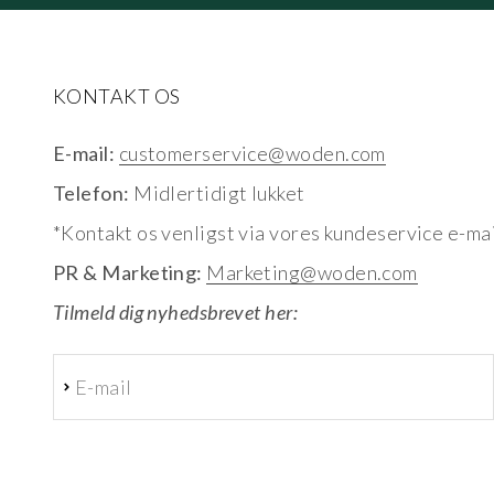
KONTAKT OS
E-mail:
customerservice@woden.com
Telefon:
Midlertidigt lukket
*Kontakt os venligst via vores kundeservice e-mai
PR & Marketing:
Marketing@woden.com
Tilmeld dig nyhedsbrevet her:
E-mail
Abonnér