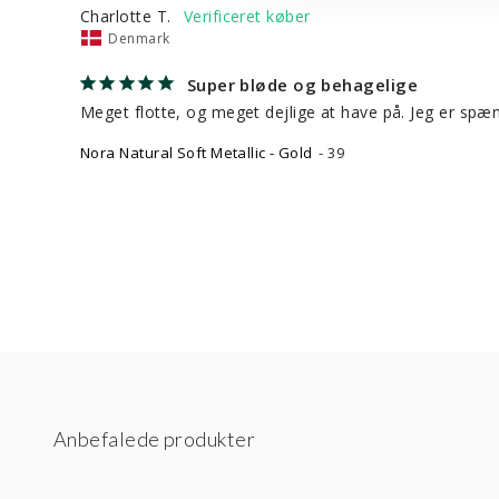
Charlotte T.
Denmark
Super bløde og behagelige
Meget flotte, og meget dejlige at have på. Jeg er spæ
Nora Natural Soft Metallic - Gold
39