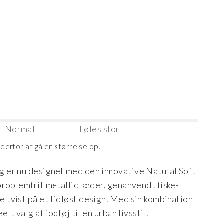
Normal
Føles stor
r derfor at gå en størrelse op.
 er nu designet med den innovative Natural Soft
problemfrit metallic læder, genanvendt fiske-
tvist på et tidløst design. Med sin kombination
lt valg af fodtøj til en urban livsstil.