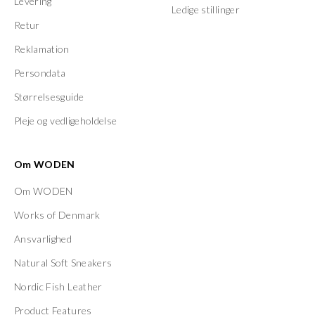
Levering
Ledige stillinger
Retur
Reklamation
Persondata
Størrelsesguide
Pleje og vedligeholdelse
Om WODEN
Om WODEN
Works of Denmark
Ansvarlighed
Natural Soft Sneakers
Nordic Fish Leather
Product Features