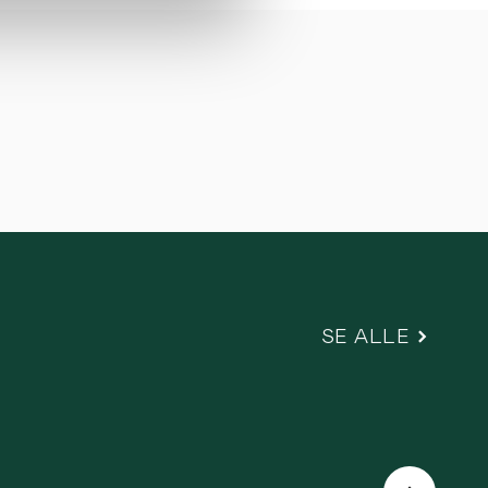
SE ALLE
Næste