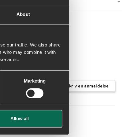
About
se our traffic. We also share
ers who may combine it with
 services.
Marketing
Skriv en anmeldelse
Allow all