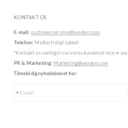
KONTAKT OS
E-mail:
customerservice@woden.com
Telefon:
Midlertidigt lukket
*Kontakt os venligst via vores kundeservice e-mai
PR & Marketing:
Marketing@woden.com
Tilmeld dig nyhedsbrevet her:
E-mail
Abonnér