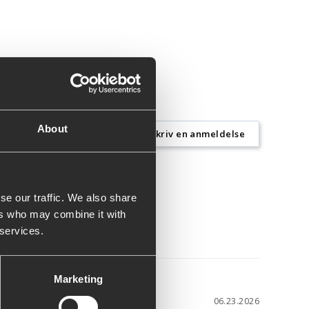
About
Skriv en anmeldelse
se our traffic. We also share
ers who may combine it with
 services.
Marketing
06.23.2026