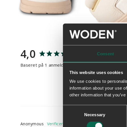
4,0
Consent
Baseret på 1 anmeldelser
This website uses cookies
We use cookies to personalis
information about your use of
other information that you’ve
Consent
Necessary
Selection
Anonymous