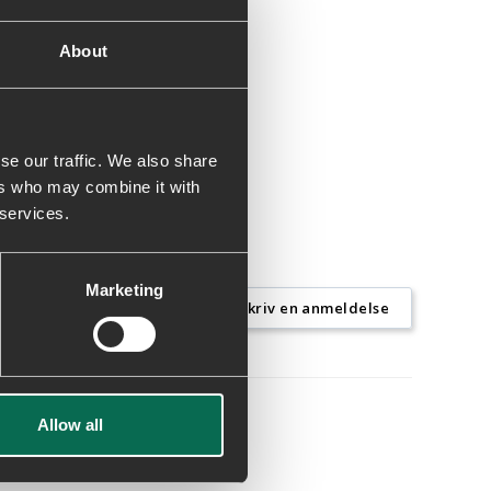
About
se our traffic. We also share
ers who may combine it with
 services.
Marketing
Skriv en anmeldelse
Allow all