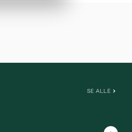
SE ALLE
Næste