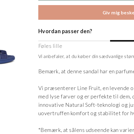
Giv mig beske
Hvordan passer den?
Føles lille
Vi anbefaler, at du køber din sædvanlige stør
Bemærk, at denne sandal har en parfumer
Vi præsenterer Line Fruit, en levende 
med lyse farver og er perfekte til dem, 
innovative Natural Soft-teknologi og ju
uovertruffen komfort og stabilitet for hv
*Bemærk, at sålens udseende kan varie