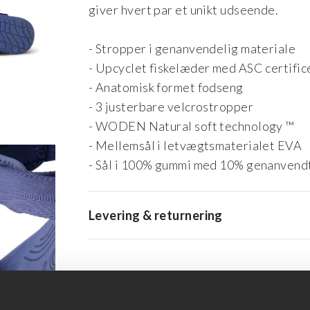
giver hvert par et unikt udseende.
- Stropper i genanvendelig materiale
- Upcyclet fiskelæder med ASC certific
- Anatomisk formet fodseng
- 3 justerbare velcrostropper
- WODEN Natural soft technology ™
- Mellemsål i letvægtsmaterialet EVA
- Sål i 100% gummi med 10% genanvend
Levering & returnering