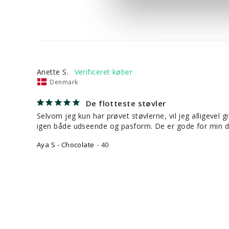
Anette S.
Denmark
De flotteste støvler
Selvom jeg kun har prøvet støvlerne, vil jeg alligevel
igen både udseende og pasform. De er gode for min då
Aya S - Chocolate
40