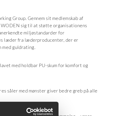
king Group. Gennem sit medlemskab af
 WODEN sig til at støtte organisationens
anerkendte miljøstandarder for
es læder fra læderproducenter, der er
n med guldrating.
lavet med holdbar PU-skum for komfort og
vores såler med mønster giver bedre greb på alle