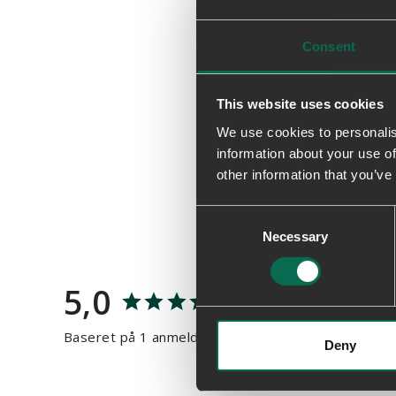
Consent
This website uses cookies
We use cookies to personalis
information about your use of
other information that you’ve
Consent
Necessary
Selection
5,0
Baseret på 1 anmeldelser
Deny