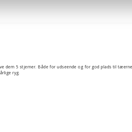
 give dem 5 stjerner. Både for udseende og for god plads til tæern
rlige ryg.