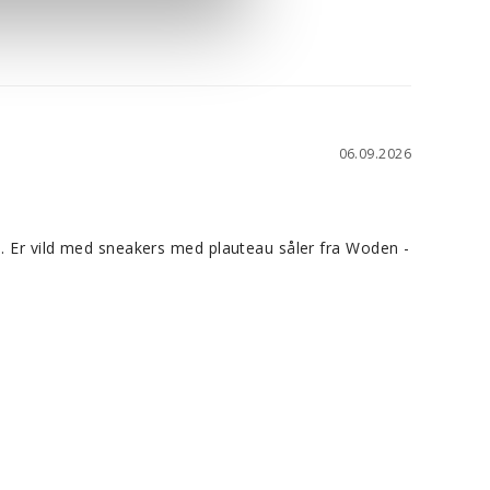
06.09.2026
e. Er vild med sneakers med plauteau såler fra Woden - 