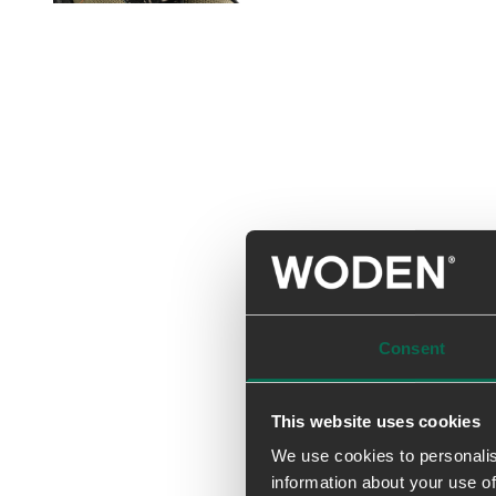
Consent
This website uses cookies
We use cookies to personalis
information about your use of