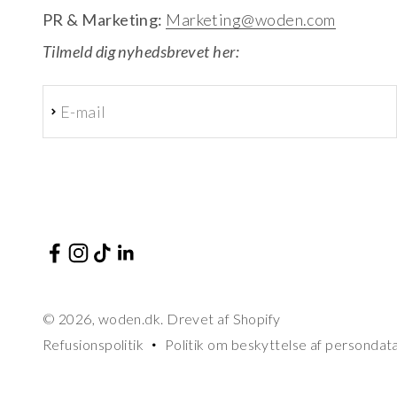
PR & Marketing:
Marketing@woden.com
Tilmeld dig nyhedsbrevet her:
E-mail
Abonnér
© 2026, woden.dk. Drevet af Shopify
Refusionspolitik
Politik om beskyttelse af persondat