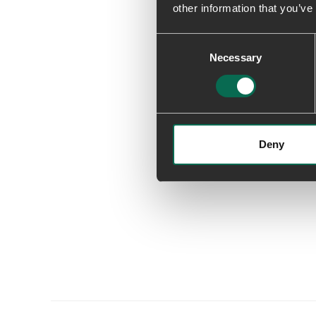
other information that you’ve
Consent
Necessary
Selection
Deny