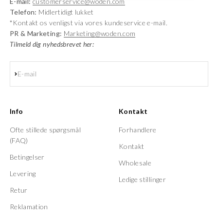
E-mail:
customerservice@woden.com
Telefon:
Midlertidigt lukket
*Kontakt os venligst via vores kundeservice e-mail.
PR & Marketing:
Marketing@woden.com
Tilmeld dig nyhedsbrevet her:
Abonnér
E-mail
Info
Kontakt
Ofte stillede spørgsmål
Forhandlere
(FAQ)
Kontakt
Betingelser
Wholesale
Levering
Ledige stillinger
Retur
Reklamation