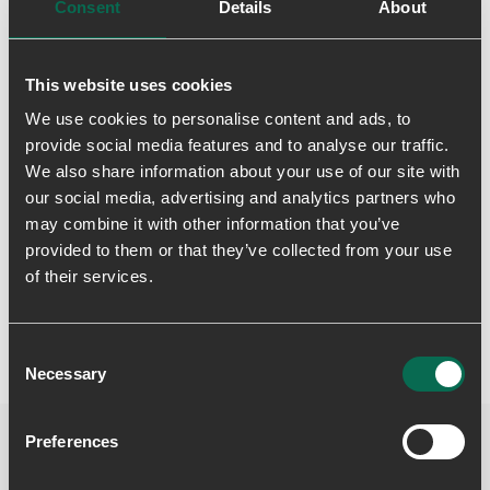
Levering & returnering
Consent
Details
About
This website uses cookies
We use cookies to personalise content and ads, to
provide social media features and to analyse our traffic.
We also share information about your use of our site with
our social media, advertising and analytics partners who
may combine it with other information that you’ve
Skriv en anmeldelse
provided to them or that they’ve collected from your use
of their services.
Consent
Necessary
Selection
Preferences