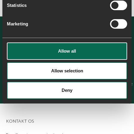
Statistics
Marketing
SE ALLE
Allow all
Allow selection
Line Sneak
Johanne
Fra sandal til sneaker
Den uventede 
Deny
KONTAKT OS