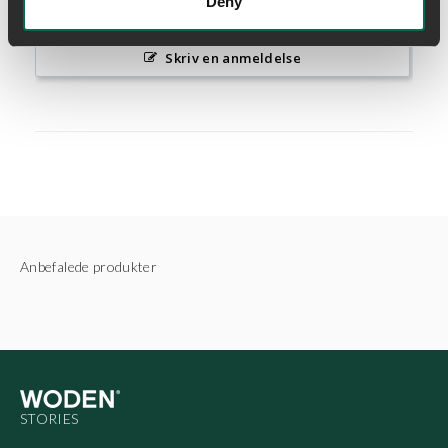
Deny
Skriv en anmeldelse