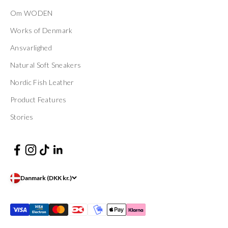
Om WODEN
Works of Denmark
Ansvarlighed
Natural Soft Sneakers
Nordic Fish Leather
Product Features
Stories
Danmark (DKK kr.)