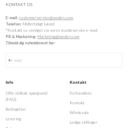
KONTAKT OS
E-mail:
customerservice@woden.com
Telefon:
Midlertidigt lukket
*Kontakt os venligst via vores kundeservice e-mail.
PR & Marketing:
Marketing@woden.com
Tilmeld dig nyhedsbrevet her:
Abonnér
E-mail
Info
Kontakt
Ofte stillede spørgsmål
Forhandlere
(FAQ)
Kontakt
Betingelser
Wholesale
Levering
Ledige stillinger