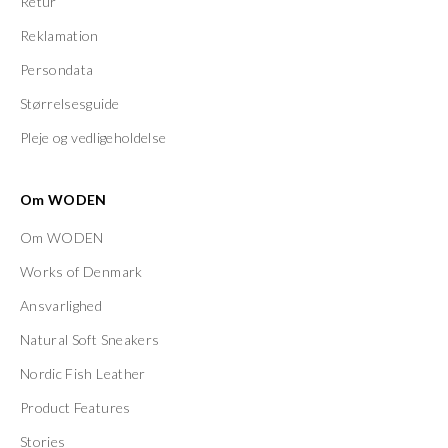
Retur
Reklamation
Persondata
Størrelsesguide
Pleje og vedligeholdelse
Om WODEN
Om WODEN
Works of Denmark
Ansvarlighed
Natural Soft Sneakers
Nordic Fish Leather
Product Features
Stories