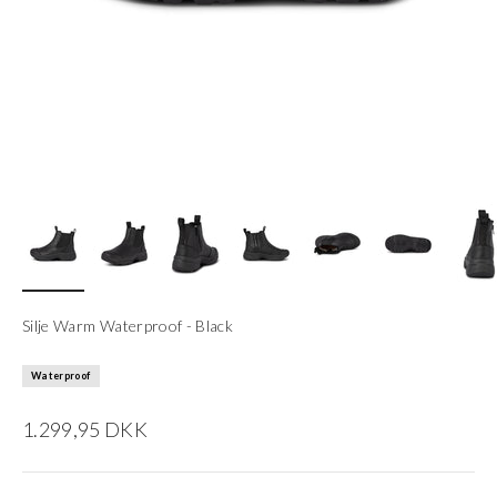
Silje Warm Waterproof - Black
Waterproof
Salgspris
1.299,95 DKK