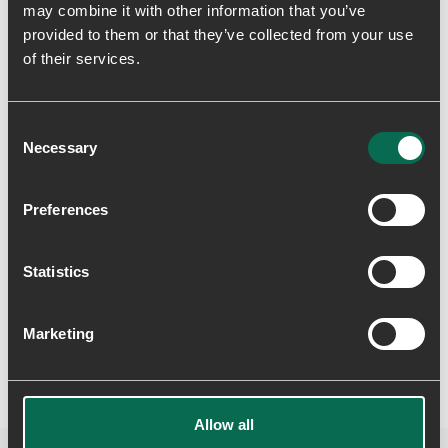
may combine it with other information that you’ve
provided to them or that they’ve collected from your use
of their services.
Levering & returnering
Consent
Necessary
Selection
Preferences
Skriv en anmeldelse
Statistics
Marketing
Allow all