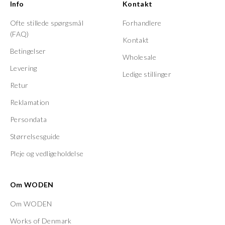
Info
Kontakt
Ofte stillede spørgsmål
Forhandlere
(FAQ)
Kontakt
Betingelser
Wholesale
Levering
Ledige stillinger
Retur
Reklamation
Persondata
Størrelsesguide
Pleje og vedligeholdelse
Om WODEN
Om WODEN
Works of Denmark