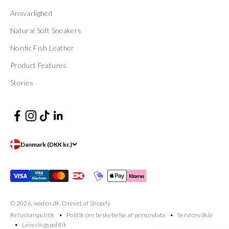
Ansvarlighed
Natural Soft Sneakers
Nordic Fish Leather
Product Features
Stories
Danmark (DKK kr.)
© 2026, woden.dk. Drevet af Shopify
Refusionspolitik
Politik om beskyttelse af persondata
Servicevilkår
Leveringspolitik