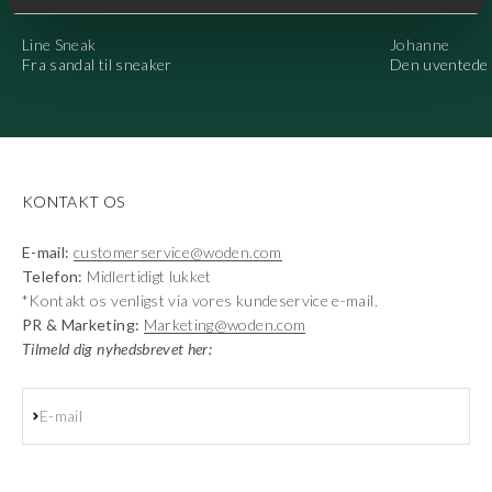
Line Sneak
Johanne
Fra sandal til sneaker
Den uventede 
KONTAKT OS
E-mail:
customerservice@woden.com
Telefon:
Midlertidigt lukket
*Kontakt os venligst via vores kundeservice e-mail.
PR & Marketing:
Marketing@woden.com
Tilmeld dig nyhedsbrevet her:
Abonnér
E-mail