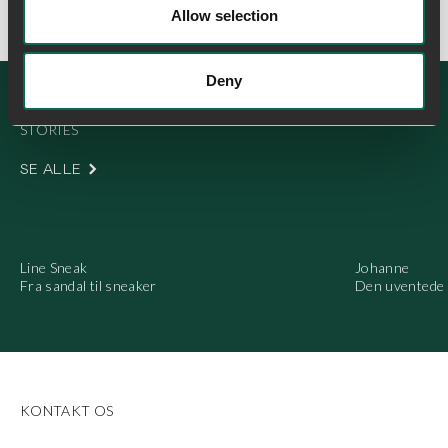
Allow selection
Deny
SE ALLE
Line Sneak
Johanne
Fra sandal til sneaker
Den uventede 
KONTAKT OS