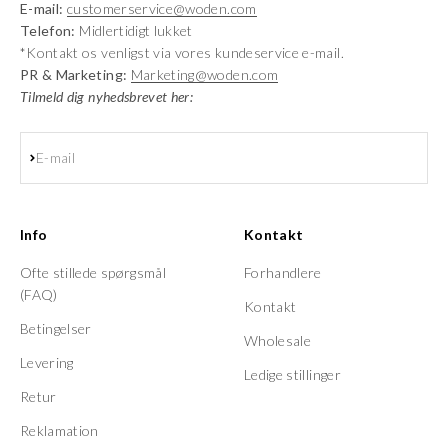
E-mail:
customerservice@woden.com
Telefon:
Midlertidigt lukket
*Kontakt os venligst via vores kundeservice e-mail.
PR & Marketing:
Marketing@woden.com
Tilmeld dig nyhedsbrevet her:
Abonnér
E-mail
Info
Kontakt
Ofte stillede spørgsmål
Forhandlere
(FAQ)
Kontakt
Betingelser
Wholesale
Levering
Ledige stillinger
Retur
Reklamation