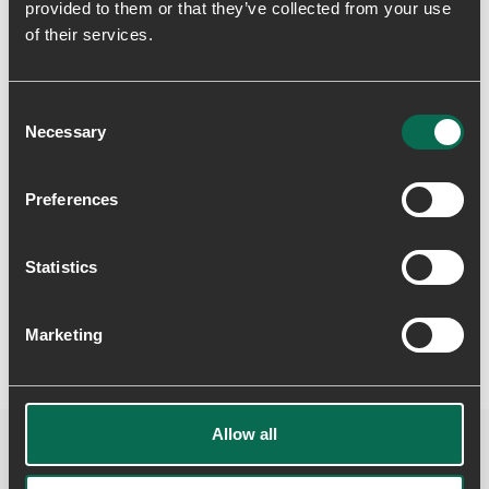
Levering & returnering
provided to them or that they’ve collected from your use
of their services.
Consent
Necessary
Selection
Preferences
Skriv en anmeldelse
Statistics
Marketing
Allow all