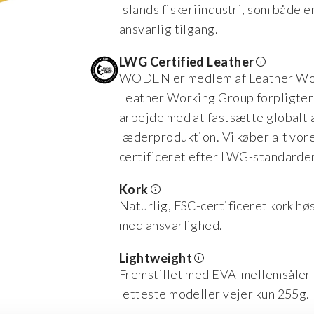
Islands fiskeriindustri, som både e
ansvarlig tilgang.
LWG Certified Leather
WODEN er medlem af Leather Wor
Leather Working Group forpligter
arbejde med at fastsætte globalt 
læderproduktion. Vi køber alt vor
certificeret efter LWG-standarde
Kork
Naturlig, FSC-certificeret kork hø
med ansvarlighed.
Lightweight
Fremstillet med EVA-mellemsåler 
letteste modeller vejer kun 255g.