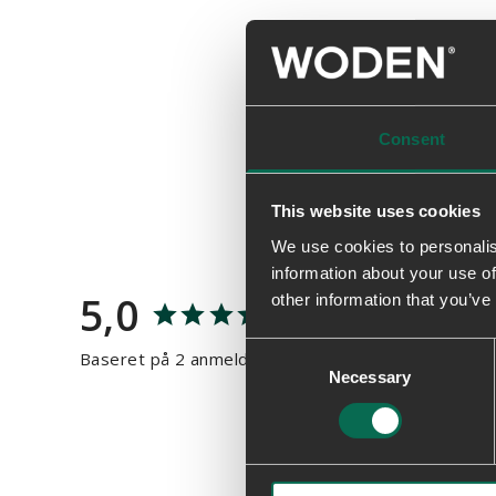
Consent
This website uses cookies
We use cookies to personalis
information about your use of
5,0
other information that you’ve
Consent
Baseret på 2 anmeldelser
Necessary
Selection