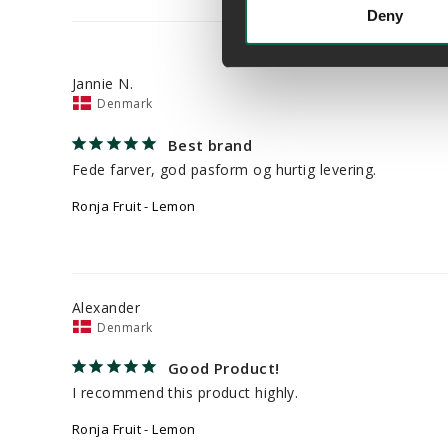
Deny
Jannie N.
Denmark
Best brand
Fede farver, god pasform og hurtig levering.
Ronja Fruit - Lemon
Alexander
Denmark
Good Product!
I recommend this product highly.
Ronja Fruit - Lemon