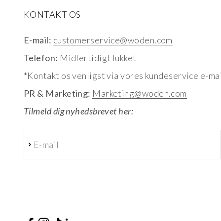
KONTAKT OS
E-mail:
customerservice@woden.com
Telefon:
Midlertidigt lukket
*Kontakt os venligst via vores kundeservice e-mai
PR & Marketing:
Marketing@woden.com
Tilmeld dig nyhedsbrevet her:
E-mail
Abonnér