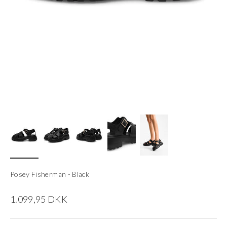
Posey Fisherman - Black
Salgspris
1.099,95 DKK