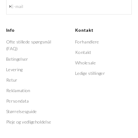
Abonnér
E-mail
Info
Kontakt
Ofte stillede spørgsmål
Forhandlere
(FAQ)
Kontakt
Betingelser
Wholesale
Levering
Ledige stillinger
Retur
Reklamation
Persondata
Størrelsesguide
Pleje og vedligeholdelse