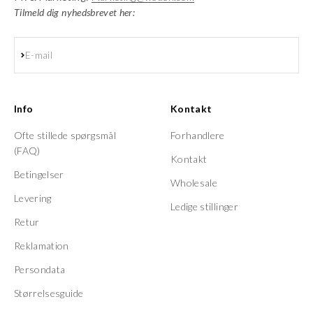
Tilmeld dig nyhedsbrevet her:
Abonnér
E-mail
Info
Kontakt
Ofte stillede spørgsmål
Forhandlere
(FAQ)
Kontakt
Betingelser
Wholesale
Levering
Ledige stillinger
Retur
Reklamation
Persondata
Størrelsesguide