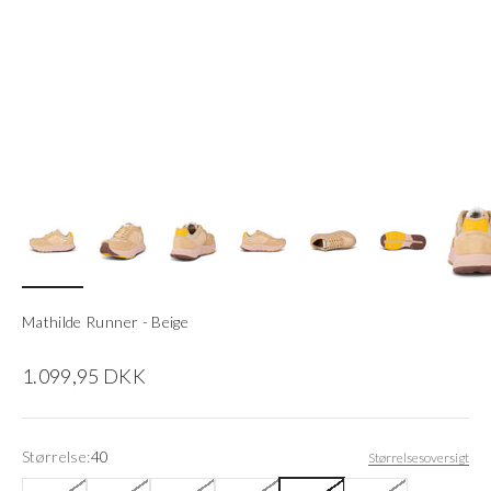
Mathilde Runner - Beige
Salgspris
1.099,95 DKK
Størrelse:
40
Størrelsesoversigt