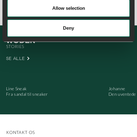
Allow selection
Deny
SE ALLE
Line Sneak
Johanne
Fra sandal til sneaker
Den uventede 
KONTAKT OS