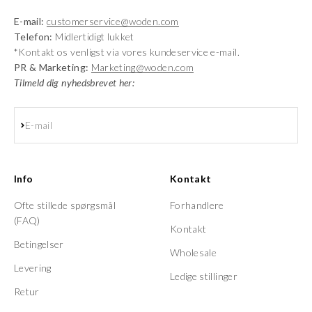
E-mail:
customerservice@woden.com
Telefon:
Midlertidigt lukket
*Kontakt os venligst via vores kundeservice e-mail.
PR & Marketing:
Marketing@woden.com
Tilmeld dig nyhedsbrevet her:
Abonnér
E-mail
Info
Kontakt
Ofte stillede spørgsmål
Forhandlere
(FAQ)
Kontakt
Betingelser
Wholesale
Levering
Ledige stillinger
Retur