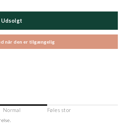
Udsolgt
d når den er tilgængelig
Normal
Føles stor
relse.