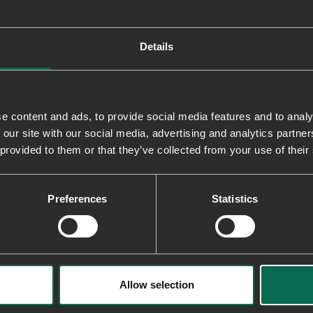
- Sål i 100% gummi med 10% genanvend
Details
Levering & returnering
e content and ads, to provide social media features and to analy
 our site with our social media, advertising and analytics partn
 provided to them or that they’ve collected from your use of their
Preferences
Statistics
Allow selection