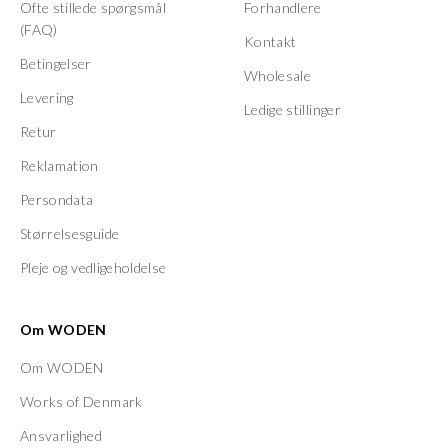
Ofte stillede spørgsmål
Forhandlere
(FAQ)
Kontakt
Betingelser
Wholesale
Levering
Ledige stillinger
Retur
Reklamation
Persondata
Størrelsesguide
Pleje og vedligeholdelse
Om WODEN
Om WODEN
Works of Denmark
Ansvarlighed