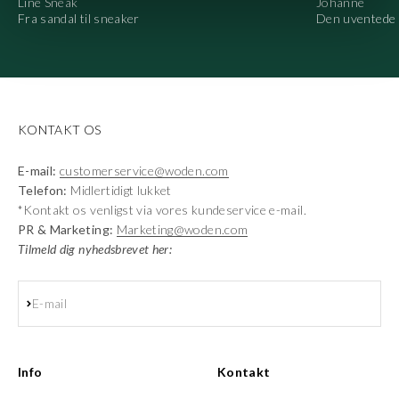
Line Sneak
Johanne
Fra sandal til sneaker
Den uventede 
KONTAKT OS
E-mail:
customerservice@woden.com
Telefon:
Midlertidigt lukket
*Kontakt os venligst via vores kundeservice e-mail.
PR & Marketing:
Marketing@woden.com
Tilmeld dig nyhedsbrevet her:
Abonnér
E-mail
Info
Kontakt